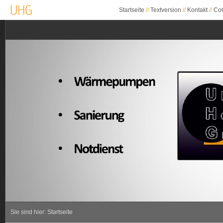
Startseite
//
Textversion
//
Kontakt
//
CoC
Sie sind hier:
Startseite